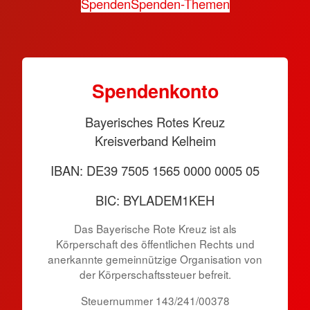
Spenden
Spenden-Themen
Spen­den­konto
Bayerisches Rotes Kreuz
Kreisverband Kelheim
IBAN: DE39 7505 1565 0000 0005 05
BIC: BYLADEM1KEH
Das Bayerische Rote Kreuz ist als
Körperschaft des öffentlichen Rechts und
anerkannte gemeinnützige Organisation von
der Körper­schafts­steuer befreit.
Steuernummer 143/241/00378