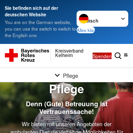
Sie befinden sich auf der
Sprache wechseln zu
deutschen Website
You are on the German website,
you can use the switch to switch to
Alles klar
the English one
Kreisverband
Spenden
Kelheim
Pflege
Pflege
Denn (Gute) Betreuung ist
Vertrauenssache!
Wir bieten mit unseren Angeboten der
ambulanten Dienste vielfältige Möglichkeiten für