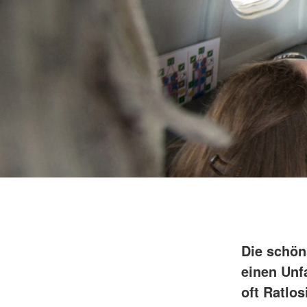
Die schön
einen Unf
oft Ratlo