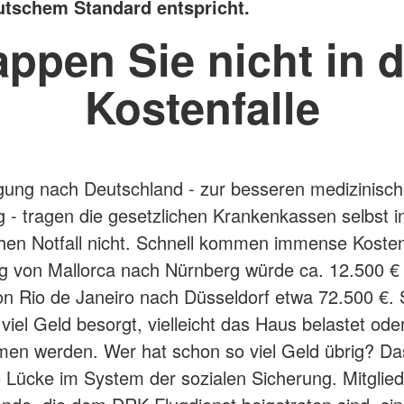
tschem Standard entspricht.
appen Sie nicht in d
Kostenfalle
gung nach Deutschland - zur besseren medizinisc
 - tragen die gesetzlichen Krankenkassen selbst 
hen Notfall nicht. Schnell kommen immense Kosten
ug von Mallorca nach Nürnberg würde ca. 12.500 €
on Rio de Janeiro nach Düsseldorf etwa 72.500 €. 
iel Geld besorgt, vielleicht das Haus belastet oder
n werden. Wer hat schon so viel Geld übrig? Das
e Lücke im System der sozialen Sicherung. Mitglied