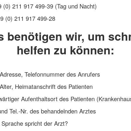
9 (0) 211 917 499-39 (Tag und Nacht)
49 (0) 211 917 499-28
s benötigen wir, um schn
helfen zu können:
Adresse, Telefonnummer des Anrufers
lter, Heimatanschrift des Patienten
ärtiger Aufenthaltsort des Patienten (Krankenhau
nd Tel.-Nr. des behandelnden Arztes
Sprache spricht der Arzt?