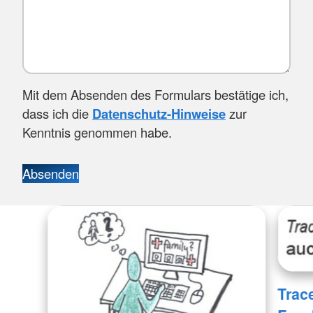
Mit dem Absenden des Formulars bestätige ich,
dass ich die
Datenschutz-Hinweise
zur
Kenntnis genommen habe.
Absenden
Trace