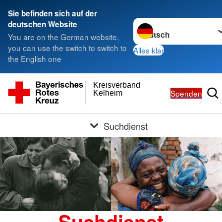
Sie befinden sich auf der
Sprache wechseln zu
deutschen Website
You are on the German website,
you can use the switch to switch to
Alles klar
the English one
Kreisverband
Spenden
Kelheim
Suchdienst
Suchdienst