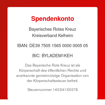
Spen­den­konto
Bayerisches Rotes Kreuz
Kreisverband Kelheim
IBAN: DE39 7505 1565 0000 0005 05
BIC: BYLADEM1KEH
Das Bayerische Rote Kreuz ist als
Körperschaft des öffentlichen Rechts und
anerkannte gemeinnützige Organisation von
der Körper­schafts­steuer befreit.
Steuernummer 143/241/00378