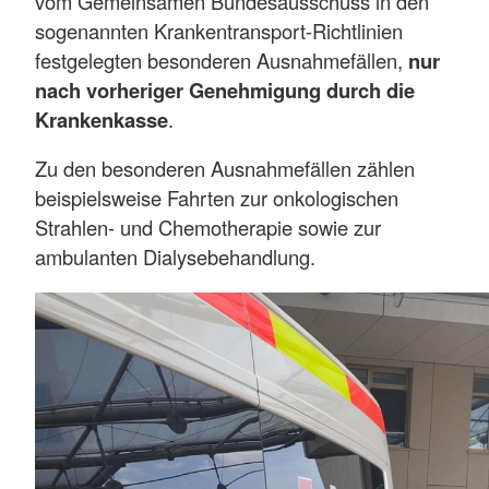
vom Gemeinsamen Bundesausschuss in den
sogenannten Krankentransport-Richtlinien
festgelegten besonderen Ausnahmefällen,
nur
nach vorheriger Genehmigung durch die
Krankenkasse
.
Zu den besonderen Ausnahmefällen zählen
beispielsweise Fahrten zur onkologischen
Strahlen- und Chemotherapie sowie zur
ambulanten Dialysebehandlung.