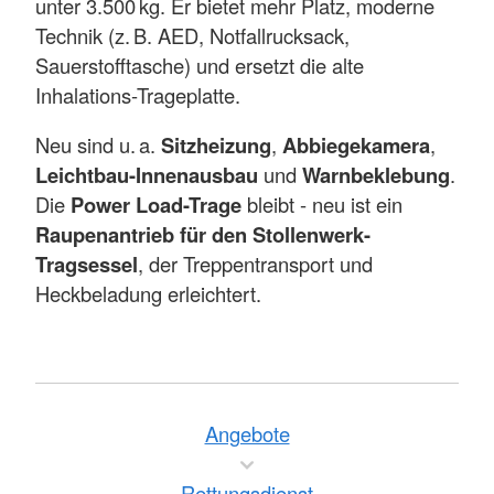
unter 3.500 kg. Er bietet mehr Platz, moderne
Technik (z. B. AED, Notfallrucksack,
Sauerstofftasche) und ersetzt die alte
Inhalations-Trageplatte.
Neu sind u. a.
Sitzheizung
,
Abbiegekamera
,
Leichtbau-Innenausbau
und
Warnbeklebung
.
Die
Power Load-Trage
bleibt - neu ist ein
Raupenantrieb für den Stollenwerk-
Tragsessel
, der Treppentransport und
Heckbeladung erleichtert.
Angebote
Rettungsdienst