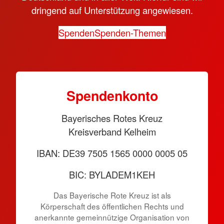
dringend auf Unterstützung angewiesen.
Spenden
Spenden-Themen
Spen­den­konto
Bayerisches Rotes Kreuz
Kreisverband Kelheim
IBAN: DE39 7505 1565 0000 0005 05
BIC: BYLADEM1KEH
Das Bayerische Rote Kreuz ist als
Körperschaft des öffentlichen Rechts und
anerkannte gemeinnützige Organisation von