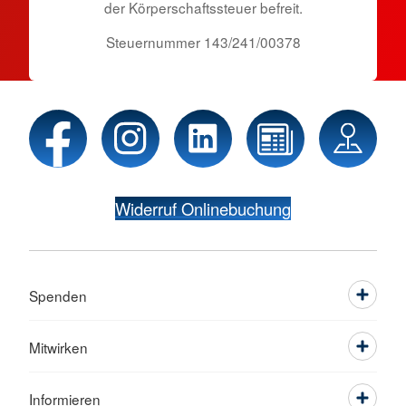
der Körper­schafts­steuer befreit.
Steuernummer 143/241/00378
Widerruf Onlinebuchung
Spenden
Mitwirken
Informieren