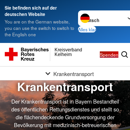
Sie befinden sich auf der
Sprache wechseln zu
deutschen Website
You are on the German website,
you can use the switch to switch to
Alles klar
the English one
Kreisverband
Spenden
Kelheim
Krankentransport
Krankentransport
Der Krankentransport ist in Bayern Bestandteil
des öffentlichen Rettungsdienstes und stellt so
die flächendeckende Grundversorgung der
Bevölkerung mit medizinisch-betreuerischen