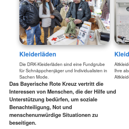
Kleiderläden
Klei
Die DRK-Kleiderläden sind eine Fundgrube
Altklei
für Schnäppchenjäger und Individualisten in
Ihre ab
Sachen Mode.
Altklei
Das Bayerische Rote Kreuz vertritt die
Interessen von Menschen, die der Hilfe und
Unterstützung bedürfen, um soziale
Benachteiligung, Not und
menschenunwürdige Situationen zu
beseitigen.