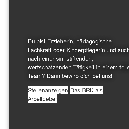
Du bist Erzieherin, pädagogische
Fachkraft oder Kinderpflegerin und suc
nach einer sinnstiftenden,
wertschätzenden Tätigkeit in einem toll
Team? Dann bewirb dich bei uns!
Stellenanzeigen
Das BRK als
Arbeitgeber