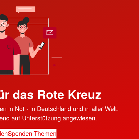
ür das Rote Kreuz
n in Not - in Deutschland und in aller Welt.
ngend auf Unterstützung angewiesen.
den
Spenden-Themen