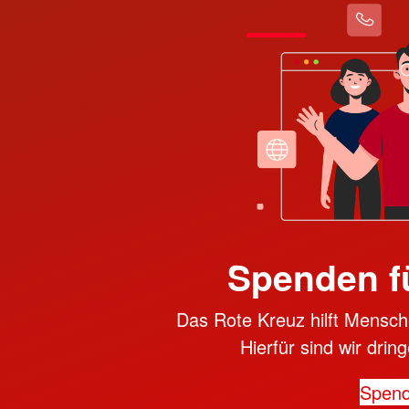
Spenden f
Das Rote Kreuz hilft Mensche
Hierfür sind wir dri
Spen