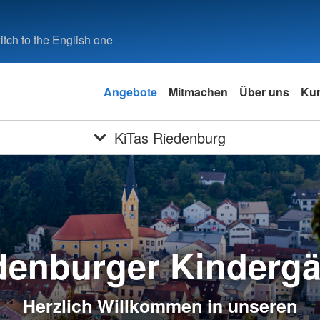
tch to the English one
Angebote
Mitmachen
Über uns
Ku
KiTas Riedenburg
denburger Kindergä
Herzlich Willkommen in unseren