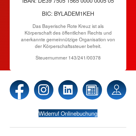
IBAN: DE39 7505 1565 0000 0005 05
BIC: BYLADEM1KEH
Das Bayerische Rote Kreuz ist als
Körperschaft des öffentlichen Rechts und
anerkannte gemeinnützige Organisation von
der Körper­schafts­steuer befreit.
Steuernummer 143/241/00378
Widerruf Onlinebuchung