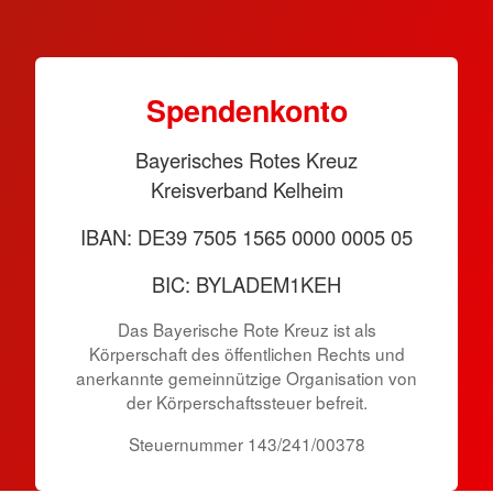
Spen­den­konto
Bayerisches Rotes Kreuz
Kreisverband Kelheim
IBAN: DE39 7505 1565 0000 0005 05
BIC: BYLADEM1KEH
Das Bayerische Rote Kreuz ist als
Körperschaft des öffentlichen Rechts und
anerkannte gemeinnützige Organisation von
der Körper­schafts­steuer befreit.
Steuernummer 143/241/00378