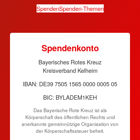
Spenden
Spenden-Themen
Spen­den­konto
Bayerisches Rotes Kreuz
Kreisverband Kelheim
IBAN: DE39 7505 1565 0000 0005 05
BIC: BYLADEM1KEH
Das Bayerische Rote Kreuz ist als
Körperschaft des öffentlichen Rechts und
anerkannte gemeinnützige Organisation von
der Körper­schafts­steuer befreit.